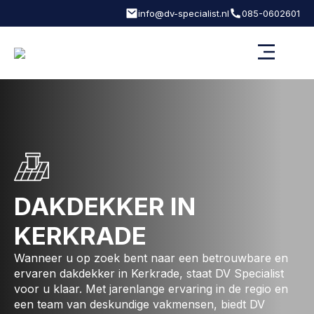
info@dv-specialist.nl
085-0602601
DAKDEKKER IN
KERKRADE
Wanneer u op zoek bent naar een betrouwbare en
ervaren dakdekker in Kerkrade, staat DV Specialist
voor u klaar. Met jarenlange ervaring in de regio en
een team van deskundige vakmensen, biedt DV