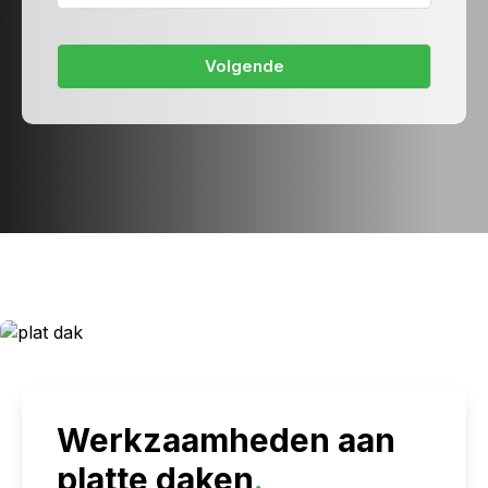
Werkzaamheden aan
platte daken
.