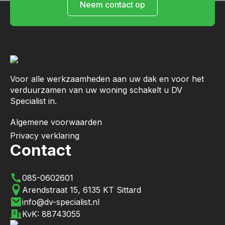
Neem contact op
Voor alle werkzaamheden aan uw dak en voor het
verduurzamen van uw woning schakelt u DV
Specialist in.
Algemene voorwaarden
Privacy verklaring
Contact
085-0602601
Arendstraat 15, 6135 KT Sittard
info@dv-specialist.nl
KvK: 88743055