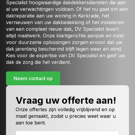
Specialist hoogwaardige dakdekkersdiensten die aan
al uw verwachtingen voldoen. Of het nu gaat om een
dakreparatie aan uw woning in Kerkrade, het
vernieuwen van uw dakbedekking of het installeren
van een compleet nieuw dak, DV Specialist levert
altijd maatwerk. Onze klantgerichte aanpak en inzet
voor duurzame oplossingen zorgen ervoor dat uw
dak jarenlang beschermd blijft tegen weer en wind.
Kies voor de expertise van DV Specialist en geef uw
dak de zorg die het verdient.
Neem contact op
Vraag uw offerte aan!
Onze offertes zijn volledig vrijblijvend en op
maat gemaakt, zodat u precies weet waar u
aan toe bent.