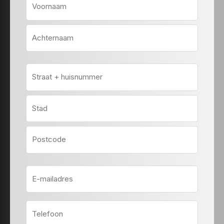
Voornaam
Achternaam
Adres
Straat
+
huisnummer
Plaats
Postcode
E-
mailadres
Telefoon