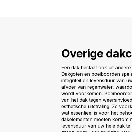
Overige dak
Een dak bestaat ook uit ander
Dakgoten en boeiboorden spelen
integriteit en levensduur van u
afvoer van regenwater, waardo
wordt voorkomen. Boeiboorden
van het dak tegen weersinvloe
esthetische uitstraling. Ze voo
wat essentieel is voor het beh
dakelementen moeten kortom r
levensduur van uw hele dak te