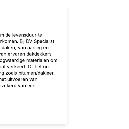
om de levensduur te
komen. Bij DV Specialist
te daken, van aanleg en
 van ervaren dakdekkers
oogwaardige materialen om
aat verkeert. Of het nu
g zoals bitumen/dakleer,
het uitvoeren van
erzekerd van een