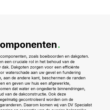
componenten
.
e componenten, zoals boeiboorden en dakgoten.
 een cruciale rol in het behoud van de
w dak. Dakgoten zorgen voor een efficiënte
or waterschade aan uw gevel en fundering
, aan de andere kant, beschermen de randen
den en geven uw huis een afgewerkte,
rkomen dat water en ongedierte binnendringen,
oud van de dakconstructie. Ook deze
egelmatig gecontroleerd worden om de
 garanderen. Daarom komen wij van DV Specialist