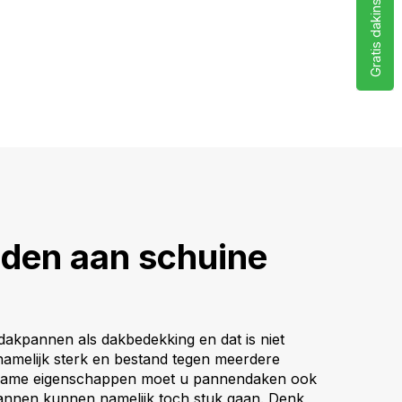
Gratis dakinspectie
en aan schuine
dakpannen als dakbedekking en dat is niet
namelijk sterk en bestand tegen meerdere
zame eigenschappen moet u pannendaken ook
nnen kunnen namelijk toch stuk gaan. Denk