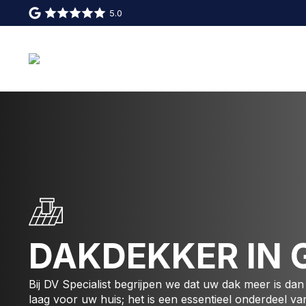
5.0
DAKDEKKER IN 
Bij DV Specialist begrijpen we dat uw dak meer is d
laag voor uw huis; het is een essentieel onderdeel va