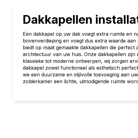
Dakkapellen installa
Een dakkapel op uw dak voegt extra ruimte en nat
bovenverdieping en voegt dus extra waarde aan u
biedt op maat gemaakte dakkapellen die perfect aan
architectuur van uw huis. Onze dakkapellen zijn 
klassieke tot moderne ontwerpen, wij zorgen er
dakkapel zowel functioneel als esthetisch perfect
we een duurzame en stijlvolle toevoeging aan uw
zolderkamer een lichte, uitnodigende ruimte word