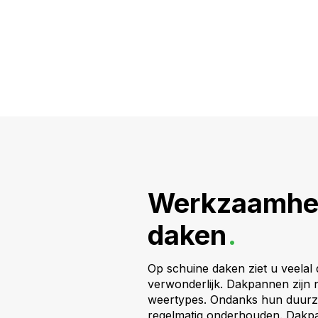
Werkzaamhed
daken
.
Op schuine daken ziet u veelal 
verwonderlijk. Dakpannen zijn 
weertypes. Ondanks hun duur
regelmatig onderhouden. Dakpa