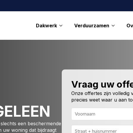
Dakwerk
Verduurzamen
Ov
Vraag uw offe
Onze offertes zijn volledig
precies weet waar u aan to
GELEEN
an slechts een beschermende
Voornaam
Adres
n uw woning dat bijdraagt