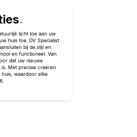
ties
.
uurlijk licht toe aan uw
w huis toe. DV Specialist
sluiten bij de stijl en
mooi en functioneel. Van
voor dat uw nieuwe
 is. Met precisie creëren
 huis, waardoor elke
t.