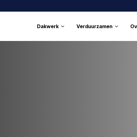
Dakwerk
Verduurzamen
Ov