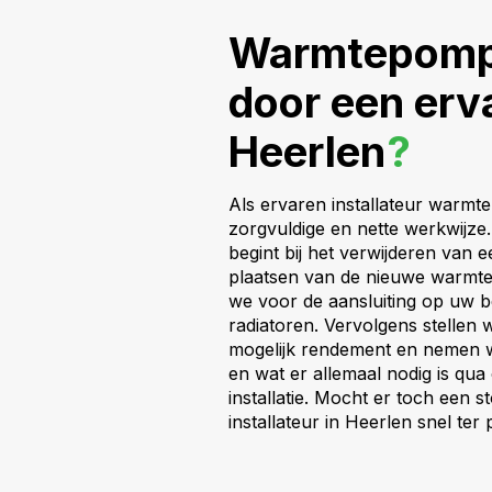
Warmtepomp l
door een erva
Heerlen
?
Als ervaren installateur warm
zorgvuldige en nette werkwijze. 
begint bij het verwijderen van e
plaatsen van de nieuwe warmt
we voor de aansluiting op uw 
radiatoren. Vervolgens stellen 
mogelijk rendement en nemen we
en wat er allemaal nodig is qua
installatie. Mocht er toch een 
installateur in Heerlen snel te