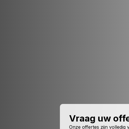
Vraag uw offe
Onze offertes zijn volledig