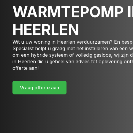
WARMTEPOMP I
HEERLEN
Wit u uw woning in Heerlen verduurzamen? En besp
Specialist helpt u graag met het installeren van een
om een hybride systeem of volledig gasloos, wij zijn
in Heerlen die u geheel van advies tot oplevering on
offerte aan!
Vraag offerte aan