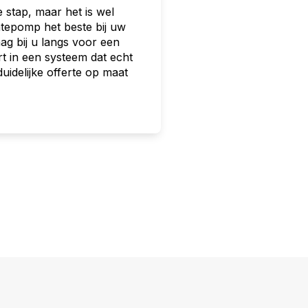
stap, maar het is wel
mtepomp het beste bij uw
ag bij u langs voor een
rt in een systeem dat echt
idelijke offerte op maat