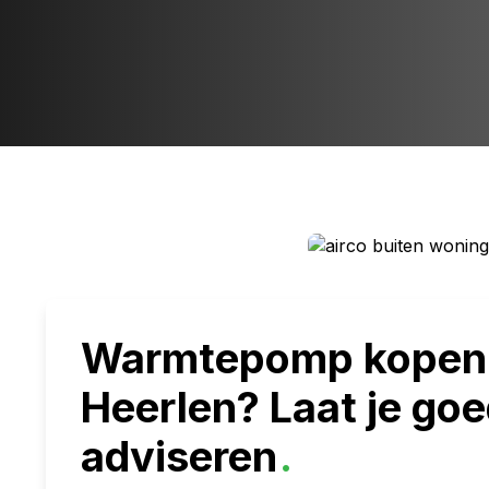
Warmtepomp kopen 
Heerlen? Laat je go
adviseren
.