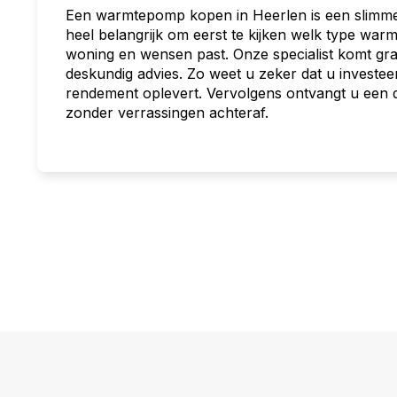
Een warmtepomp kopen in Heerlen is een slimme 
heel belangrijk om eerst te kijken welk type war
woning en wensen past. Onze specialist komt gra
deskundig advies. Zo weet u zeker dat u investee
rendement oplevert. Vervolgens ontvangt u een du
zonder verrassingen achteraf.