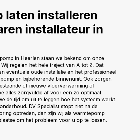
aten installeren
ren installateur in
tepomp in Heerlen staan we bekend om onze
Wij regelen het hele traject van A tot Z. Dat
en eventuele oude installatie en het professioneel
epomp en bijbehorende binnenunit. Ook zorgen
bestaande of nieuwe vloerverwarming of
we alles zorgvuldig af voor een zo optimaal
 de tijd om uit te leggen hoe het systeem werkt
 onderhoud. DV Specialist stopt niet na de
storing optreden, dan zijn wij als warmtepomp
r plaatse om het probleem voor u op te lossen.